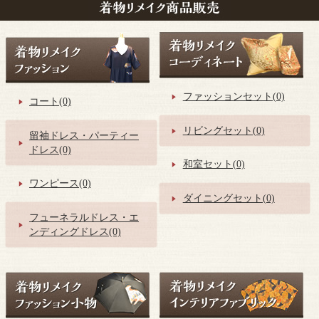
ファッションセット(0)
コート(0)
リビングセット(0)
留袖ドレス・パーティー
ドレス(0)
和室セット(0)
ワンピース(0)
ダイニングセット(0)
フューネラルドレス・エ
ンディングドレス(0)