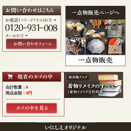
合計数量：
0
商品金額：
0円