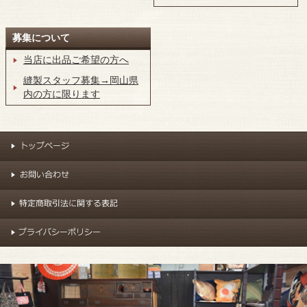
募集について
当店に出品ご希望の方へ
縫製スタッフ募集→岡山県
内の方に限ります