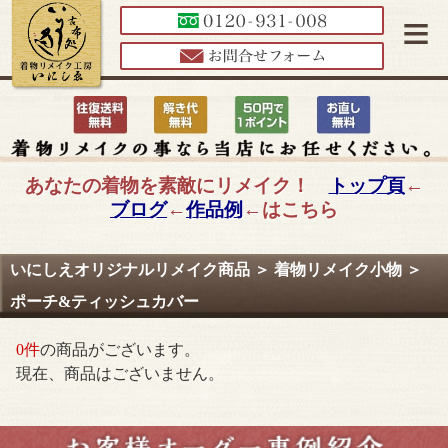
≡
あなたの着物を素敵にリメイク！
トップ頁
←
ブログ
←
作品例
←はこちら
いにしえオリジナルリメイク商品 ＞ 着物リメイク小物 ＞
ポーチ&ティッシュカバー
0件
の商品がございます。
現在、商品はございません。