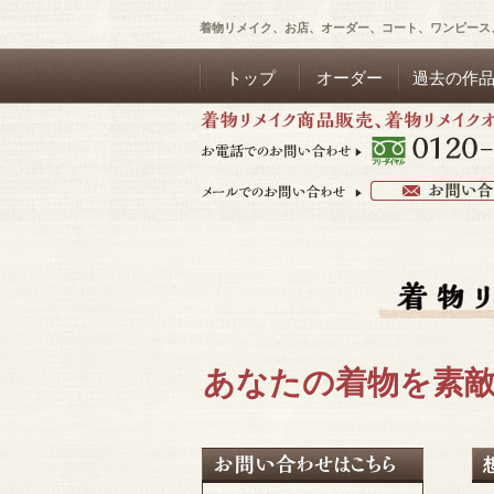
着物リメイク、お店、オーダー、コート、ワンピース
トップ
オーダー
過去の作
あなたの着物を素