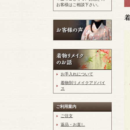
お客様はご相談下さい。
お手入れについて
着物別リメイクアドバイ
ス
ご利用案内
ご注文
返品・お直し