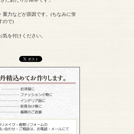
・重力などが原因です。(ちなみに蛍
すので)
お気を付けください。