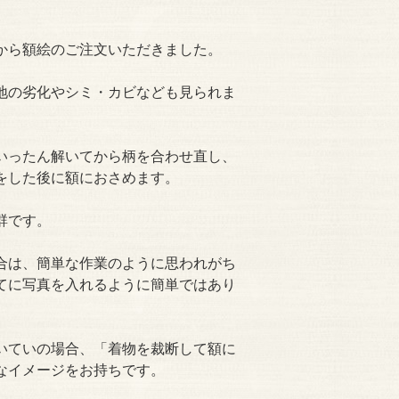
から額絵のご注文いただきました。
生地の劣化やシミ・カビなども見られま
いったん解いてから柄を合わせ直し、
をした後に額におさめます。
群です。
合は、簡単な作業のように思われがち
てに写真を入れるように簡単ではあり
いていの場合、「着物を裁断して額に
なイメージをお持ちです。