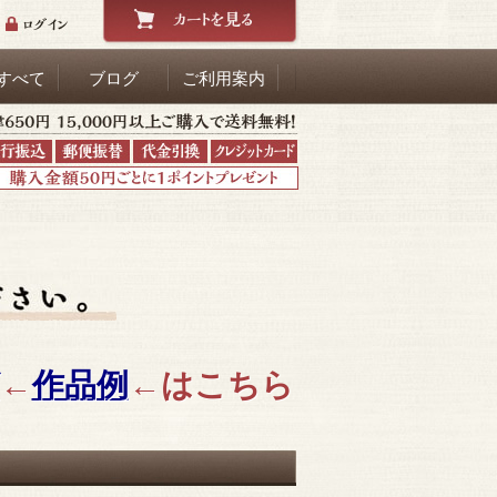
すべて
ブログ
ご利用案内
←
作品例
←はこちら