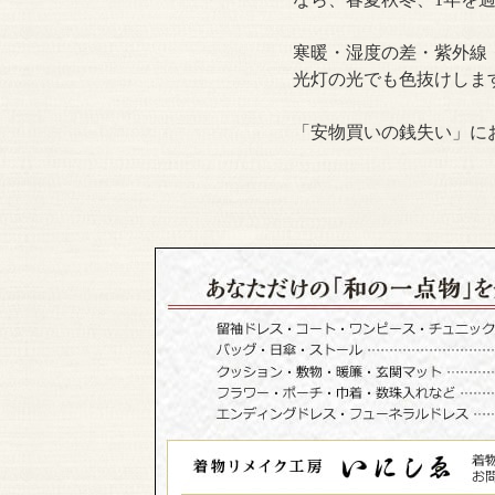
寒暖・湿度の差・紫外線
光灯の光でも色抜けしま
「安物買いの銭失い」に