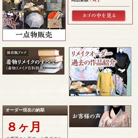
オーダー現在の納期
８ヶ月