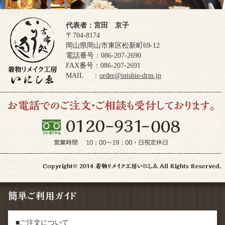
代表者：宮田 京子
〒704-8174
岡山県岡山市東区松新町69-12
電話番号：086-207-2690
FAX番号：086-207-2691
MAIL ：
order@inishie-drm.jp
■ご注文について