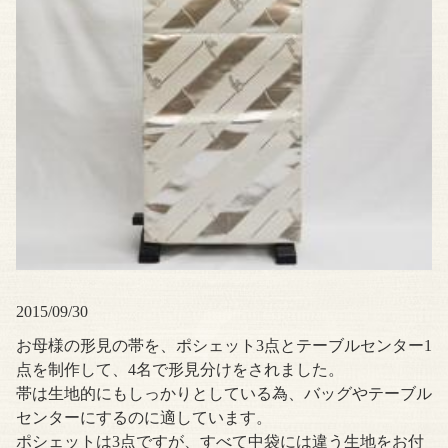
2015/09/30
お母様の形見の帯を、ポシェット3点とテーブルセンター1
点を制作して、4名で形見分けをされました。
帯は生地的にもしっかりとしている為、バッグやテーブル
センターにするのに適しています。
ポシェットは3点ですが、すべて中袋には違う生地をお付