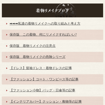
➡➡➡私達の着物リメイクへの取り組みと考え方
保存版 この着物、何にリメイクすればいい?
保存版 着物リメイクの注意点
保存版 着物リメイクの危険シリーズ
【ドレス】留袖ドレス・着物ドレスの記事
【ファッション】コート・ワンピース等の記事
【ファッション小物】バッグ・日傘等の記事
【インテリアカバー】クッション・敷物等の記事