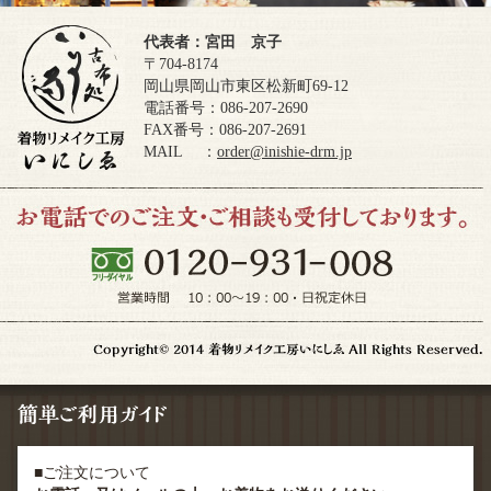
代表者：宮田 京子
〒704-8174
岡山県岡山市東区松新町69-12
電話番号：086-207-2690
FAX番号：086-207-2691
MAIL ：
order@inishie-drm.jp
■ご注文について