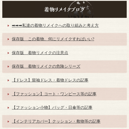
➡➡➡私達の着物リメイクへの取り組みと考え方
保存版 この着物、何にリメイクすればいい?
保存版 着物リメイクの注意点
保存版 着物リメイクの危険シリーズ
【ドレス】留袖ドレス・着物ドレスの記事
【ファッション】コート・ワンピース等の記事
【ファッション小物】バッグ・日傘等の記事
【インテリアカバー】クッション・敷物等の記事