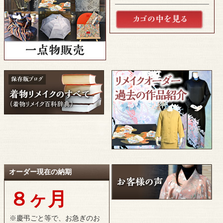
オーダー現在の納期
８ヶ月
※慶弔ごと等で、お急ぎのお