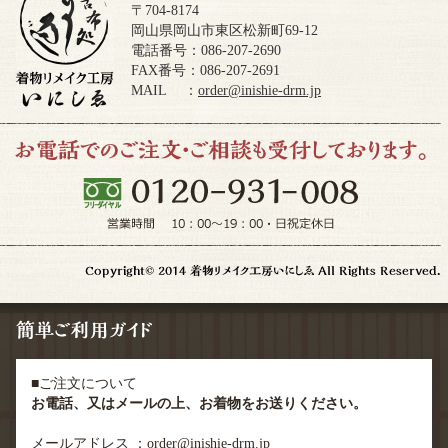
〒704-8174
岡山県岡山市東区松新町69-12
電話番号：086-207-2690
FAX番号：086-207-2691
MAIL ：
order@inishie-drm.jp
■ご注文について
お電話、又はメールの上、お着物をお送りください。
メールアドレス ：order@inishie-drm.jp