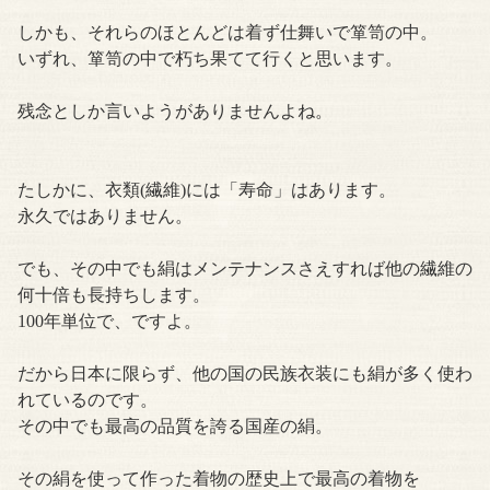
しかも、それらのほとんどは着ず仕舞いで箪笥の中。
いずれ、箪笥の中で朽ち果てて行くと思います。
残念としか言いようがありませんよね。
たしかに、衣類(繊維)には「寿命」はあります。
永久ではありません。
でも、その中でも絹はメンテナンスさえすれば他の繊維の
何十倍も長持ちします。
100年単位で、ですよ。
だから日本に限らず、他の国の民族衣装にも絹が多く使わ
れているのです。
その中でも最高の品質を誇る国産の絹。
その絹を使って作った着物の歴史上で最高の着物を