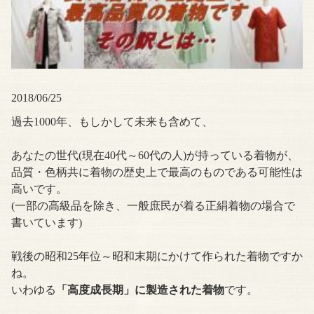
2018/06/25
過去1000年、もしかして未来も含めて、
あなたの世代(現在40代～60代の人)が持っている着物が、
品質・色柄共に着物の歴史上で最高のものである可能性は
高いです。
(一部の高級品を除き、一般庶民が着る正絹着物の場合で
書いています)
戦後の昭和25年位～昭和末期にかけて作られた着物ですか
ね。
いわゆる
「高度成長期」に製造された着物
です。