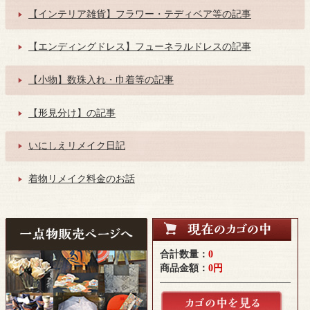
【インテリア雑貨】フラワー・テディベア等の記事
【エンディングドレス】フューネラルドレスの記事
【小物】数珠入れ・巾着等の記事
【形見分け】の記事
いにしえリメイク日記
着物リメイク料金のお話
合計数量：
0
商品金額：
0円