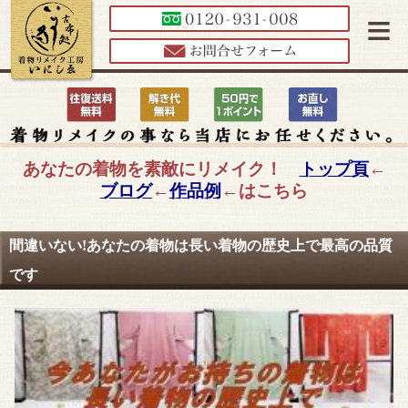
≡
あなたの着物を素敵にリメイク！
トップ頁
←
ブログ
←
作品例
←はこちら
間違いない!あなたの着物は長い着物の歴史上で最高の品質
です