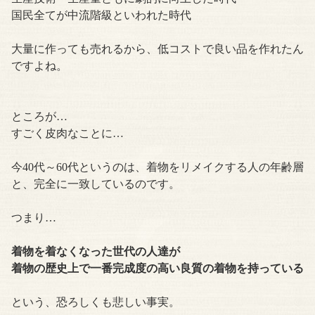
国民全てが中流階級といわれた時代
大量に作っても売れるから、低コストで良い品を作れたん
ですよね。
ところが…
すごく皮肉なことに…
今40代～60代というのは、着物をリメイクする人の年齢層
と、完全に一致しているのです。
つまり…
着物を着なくなった世代の人達が
着物の歴史上で一番完成度の高い良質の着物を持っている
という、恐ろしくも悲しい事実。