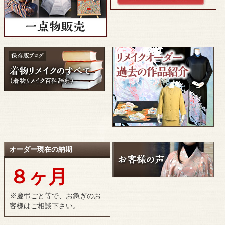
オーダー現在の納期
８ヶ月
※慶弔ごと等で、お急ぎのお
客様はご相談下さい。