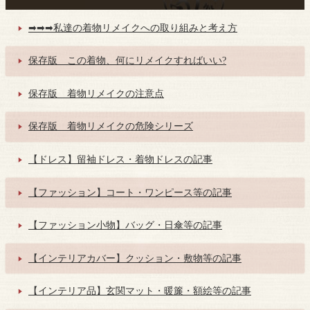
➡➡➡私達の着物リメイクへの取り組みと考え方
保存版 この着物、何にリメイクすればいい?
保存版 着物リメイクの注意点
保存版 着物リメイクの危険シリーズ
【ドレス】留袖ドレス・着物ドレスの記事
【ファッション】コート・ワンピース等の記事
【ファッション小物】バッグ・日傘等の記事
【インテリアカバー】クッション・敷物等の記事
【インテリア品】玄関マット・暖簾・額絵等の記事