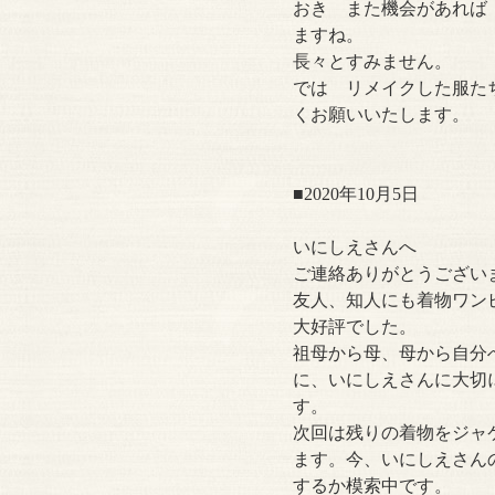
おき また機会があれば
ますね。
長々とすみません。
では リメイクした服た
くお願いいたします。
■2020年10月5日
いにしえさんへ
ご連絡ありがとうござい
友人、知人にも着物ワン
大好評でした。
祖母から母、母から自分
に、いにしえさんに大切
す。
次回は残りの着物をジャ
ます。今、いにしえさん
するか模索中です。