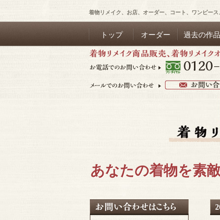
着物リメイク、お店、オーダー、コート、ワンピース
トップ
オーダー
過去の作
あなたの着物を素