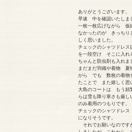
ありがとうございます。
早速 中を確認いたしま
一枚一枚広げながら 仮
なかったのが きっちり
しく思いました。
チェックのシャツドレス
を一段空け そこに入れ
ちゃんと防虫剤も入れま
まだまだ羽織や着物 夏
がら でも 数枚の着物
たことで また嬉しく思
大島のコートは もう頻
らは雪も降り寒さも厳し
のみ着用のつもりです。
チェックのシャツドレス
になりそうです。
それでお願いなのですが
しましたが これから 