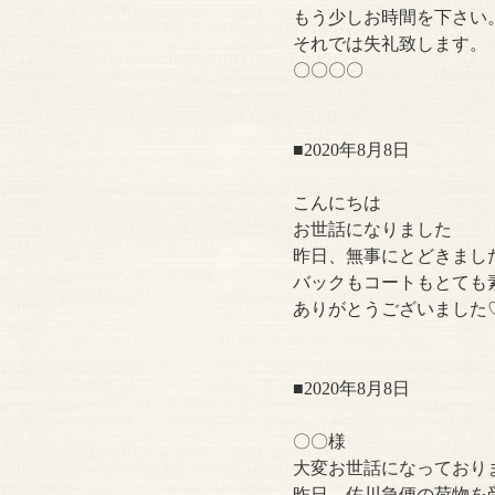
もう少しお時間を下さい
それでは失礼致します。
〇〇〇〇
■2020年8月8日
こんにちは
お世話になりました
昨日、無事にとどきまし
バックもコートもとても
ありがとうございました
■2020年8月8日
〇〇様
大変お世話になっており
昨日、佐川急便の荷物を