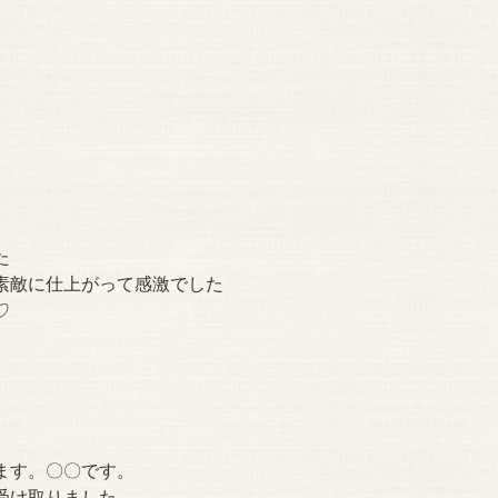
。
た
素敵に仕上がって感激でした
♡
ます。〇〇です。
受け取りました。