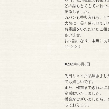
どの品もとてもていねい
感激しました。
カバンも香典入れも、と
大切に、長く使わせてい
お電話をいただいたご担
さいませ。
お世話になり、本当にあ
〇〇〇〇
■2020年6月8日
先日リメイク品届きまし
ても嬉しいです。
また、残布まできれいに
変感動いたしました。
機会がございましたら、
っております。