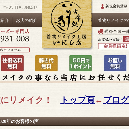
、バッグ、日傘、形見分け
品紹介
お店の紹介
着物リメイクの
敵にリメイク！
トップ頁
←
ブログ
2020年のお客様の声