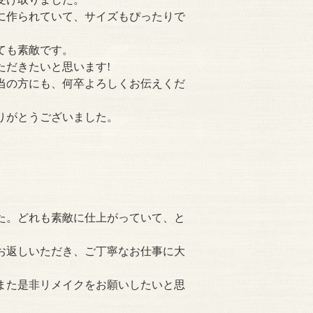
に作られていて、サイズもぴったりで
ても素敵です。
ただきたいと思います!
当の方にも、何卒よろしくお伝えくだ
りがとうございました。
た。どれも素敵に仕上がっていて、と
お返しいただき、ご丁寧なお仕事に大
また是非リメイクをお願いしたいと思