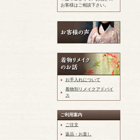
お客様はご相談下さい。
お手入れについて
着物別リメイクアドバイ
ス
ご利用案内
ご注文
返品・お直し