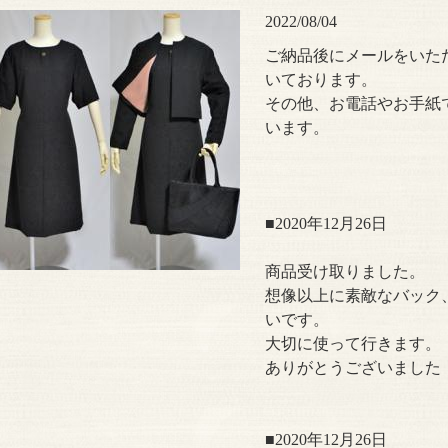
2022/08/04
ご納品後にメールをいた
いております。
その他、お電話やお手紙
います。
■2020年12月26日
商品受け取りました。
想像以上に素敵なバック
いです。
大切に使って行きます。
ありがとうございました
■2020年12月26日