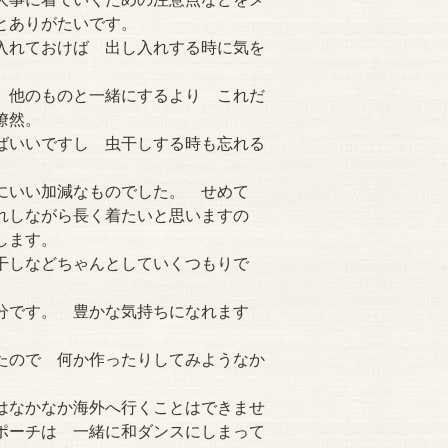
とありがたいです。
入れておけば 出し入れする時に気を
。
 他のものと一緒にするより これだ
目瞭然。
ばいいですし 虫干しする時も忘れる
にいい加減なものでした。 せめて
れしながら長く着たいと思いますの
します。
干しなどちゃんとしていくつもりで
分です。 豊かな気持ちになれます
たので 何か作ったりしてみようなか
。
はなかなか海外へ行くことはできませ
ポーチは 一緒に和ダンスにしまって