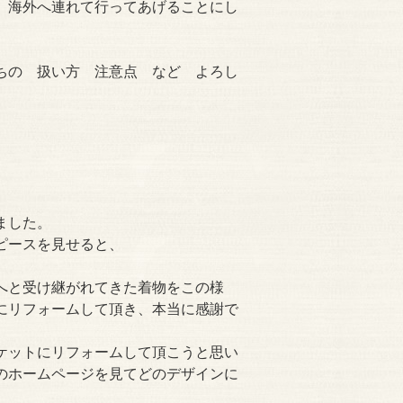
 海外へ連れて行ってあげることにし
ちの 扱い方 注意点 など よろし
ました。
ピースを見せると、
へと受け継がれてきた着物をこの様
にリフォームして頂き、本当に感謝で
ケットにリフォームして頂こうと思い
のホームページを見てどのデザインに