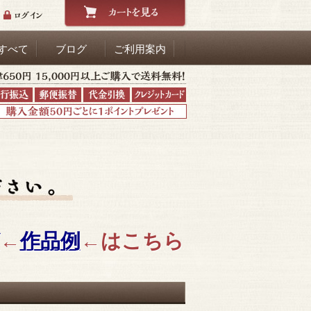
すべて
ブログ
ご利用案内
←
作品例
←はこちら