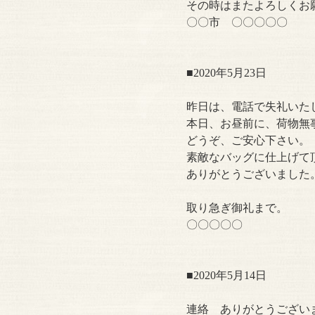
その時はまたよろしくお
〇〇市 〇〇〇〇〇
■2020年5月23日
昨日は、電話で失礼いた
本日、お昼前に、荷物無
どうぞ、ご安心下さい。
素敵なバッグに仕上げて
ありがとうございました
取り急ぎ御礼まで。
〇〇〇〇〇
■2020年5月14日
連絡 ありがとうござい