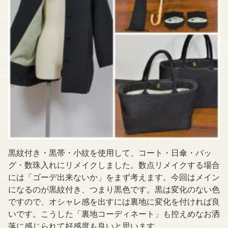
黒紋付き・黒帯・小紋を使用して、コート・日傘・バッ
グ・数珠入れにリメイクしました。数点リメイクする場合
には「ゴーデ出来ないか」をまず考えます。今回はメイン
になるのが黒紋付き、つまり黒色です。黒は変化のない色
ですので、オシャレ感を出すには裏地に変化を付ければ良
いです。こうした「裏地コーディネート」も控えめなお洒
落に感じられて好感度も良いと思います。