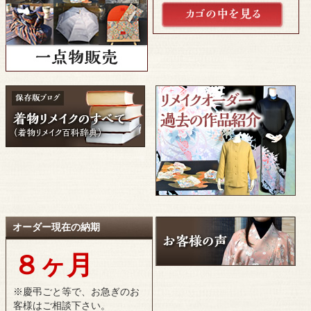
オーダー現在の納期
８ヶ月
※慶弔ごと等で、お急ぎのお
客様はご相談下さい。