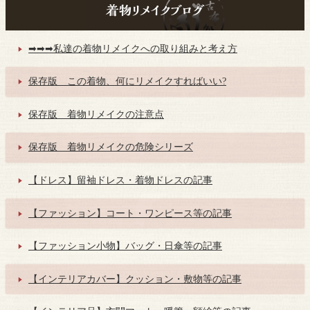
➡➡➡私達の着物リメイクへの取り組みと考え方
保存版 この着物、何にリメイクすればいい?
保存版 着物リメイクの注意点
保存版 着物リメイクの危険シリーズ
【ドレス】留袖ドレス・着物ドレスの記事
【ファッション】コート・ワンピース等の記事
【ファッション小物】バッグ・日傘等の記事
【インテリアカバー】クッション・敷物等の記事