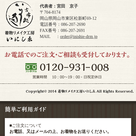
代表者：宮田 京子
〒704-8174
岡山県岡山市東区松新町69-12
電話番号：086-207-2690
FAX番号：086-207-2691
MAIL ：
order@inishie-drm.jp
■ご注文について
お電話、又はメールの上、お着物をお送りください。