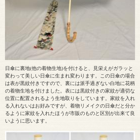
日傘に裏地(他の着物生地)を付けると、見栄えがガラッと
変わって美しい日傘に生まれ変わります。この日傘の場合
は表が黒紋付きですので、裏には派手過ぎない白地に花柄
の着物生地を付けました。表には黒紋付きの家紋が適切な
位置に配置されるよう生地取りをしています。家紋を入れ
る入れないはお好みですが、着物リメイクの日傘だと分か
るように家紋を入れたほうが市販のものと区別が出来て良
いように思います。