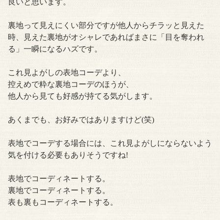
良いと思います。
裏地って見えにくい部分ですが他人からチラッと見えた
時、見えた裏地がオシャレであればまさに「目を奪われ
る」一瞬になるハズです。
これ見よがしの表地コーデより、
控えめで粋な裏地コーデのほうが、
他人から見ても好感が持てる気がします。
あくまでも、お好みではありますけど(笑)
表地でコーデする場合には、これ見よがしにならないよう
気を付ける必要もありそうですね!
表地でコーディネートする。
裏地でコーディネートする。
表も裏もコーディネートする。