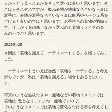
人からどう見られるかを考えて選べば良いと思います。そ
こは人それぞれですが、概ね表地が地味な色合いなら裏は
派手に、表地が派手な色合いなら裏は白系やベージュ系を
付けると良いのではと思います。お手持ちの着物や羽織り
で、仕上がりを想像しながら選ぶのも着物リメイクの楽し
みの一つだと思います。
2023/01/28
今回は「裏地を揃えてコーディネートする」を綴ってみま
した。
コーディネートといえば当然「表地をコーデする」と考え
がちですが、私は「裏地を揃える」場合もあると思いま
す。
写真のような黒紋付きや、無地などの着物リメイクでは、
表地は1色となりますよね、無地ですので。
そのようなリメイクでは裏地で変化を付ける事を考えても