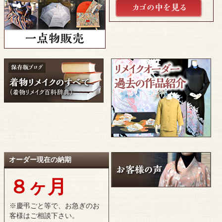
オーダー現在の納期
８ヶ月
※慶弔ごと等で、お急ぎのお
客様はご相談下さい。