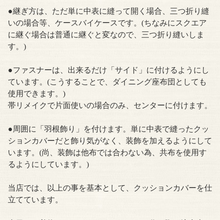
●継ぎ方は、ただ単に中表に縫って開く場合、三つ折り縫
いの場合等、ケースバイケースです。(ちなみにスクエア
に継ぐ場合は普通に継ぐと変なので、三つ折り縫いしま
す。)
●ファスナーは、出来るだけ「サイド」に付けるようにし
ています。(こうすることで、ダイニング座布団としても
使用できます。)
帯リメイクで片面使いの場合のみ、センターに付けます。
●周囲に「羽根飾り」を付けます。単に中表で縫ったクッ
ションカバーだと飾り気がなく、装飾を加えるようにして
います。(尚、装飾は他布では合わない為、共布を使用す
るようにしています。)
当店では、以上の事を基本として、クッションカバーを仕
立てています。